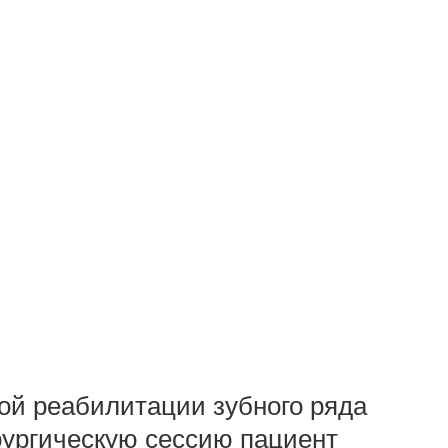
ной реабилитации зубного ряда
рургическую сессию пациент