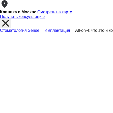
Клиника в Москве
Смотреть на карте
Получить консультацию
Стоматология Sense
Имплантация
All-on-4: что это и 
All-on-4: что это 
подходит