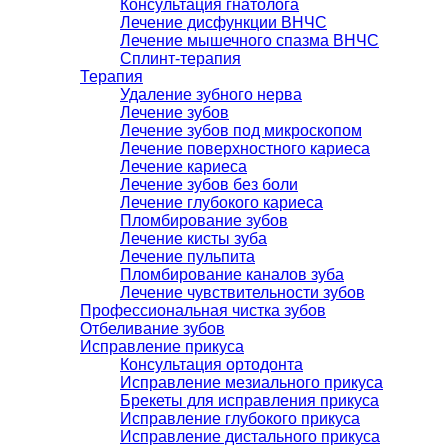
Консультация гнатолога
Лечение дисфункции ВНЧС
Лечение мышечного спазма ВНЧС
Сплинт-терапия
Терапия
Удаление зубного нерва
Лечение зубов
Лечение зубов под микроскопом
Лечение поверхностного кариеса
Лечение кариеса
Лечение зубов без боли
Лечение глубокого кариеса
Пломбирование зубов
Лечение кисты зуба
Лечение пульпита
Пломбирование каналов зуба
Лечение чувствительности зубов
Профессиональная чистка зубов
Отбеливание зубов
Исправление прикуса
Консультация ортодонта
Исправление мезиального прикуса
Брекеты для исправления прикуса
Исправление глубокого прикуса
Исправление дистального прикуса