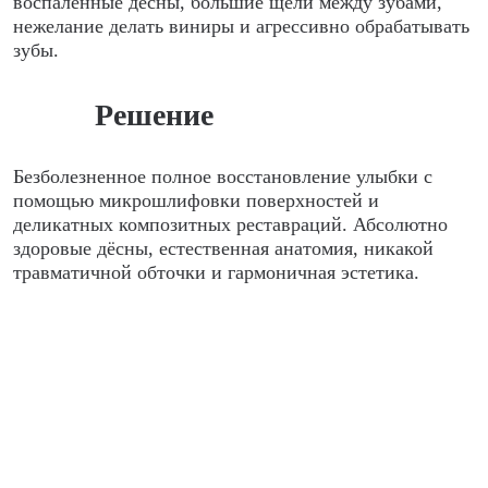
воспалённые дёсны, большие щели между зубами,
нежелание делать виниры и агрессивно обрабатывать
зубы.
Решение
Безболезненное полное восстановление улыбки с
помощью микрошлифовки поверхностей и
деликатных композитных реставраций. Абсолютно
здоровые дёсны, естественная анатомия, никакой
травматичной обточки и гармоничная эстетика.