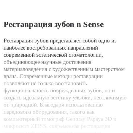
Реставрация зубов в Sense
Реставрация зубов представляет собой одно из
наиболее востребованных направлений
современной эстетической стоматологии,
объединяющее научные достижения
материаловедения с художественным мастерством
врача. Современные методы реставрации
позволяют не только восстановить
функциональность поврежденных зубов, но и
создать идеальную эстетику улыбки, неотличимую
от природной. Благодаря использованию
передового оборудования, такого как
компьютерный томограф Genoray Papaya 3D и
микроскоп ZEISS, современная реставрация