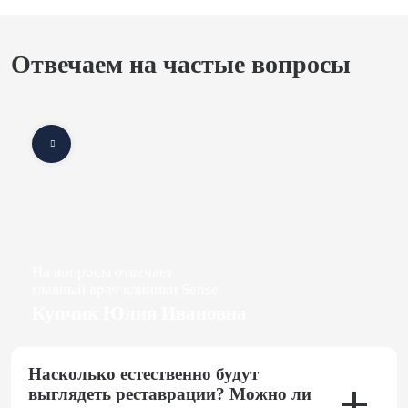
Отвечаем на частые вопросы
На вопросы отвечает
главный врач клиники Sense
Купчик Юлия Ивановна
Насколько естественно будут
выглядеть реставрации? Можно ли