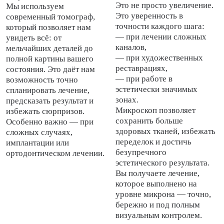
Это не просто увеличение.
Мы используем
Это уверенность в
современный томограф,
точности каждого шага:
который позволяет нам
— при лечении сложных
увидеть всё: от
каналов,
мельчайших деталей до
— при художественных
полной картины вашего
реставрациях,
состояния. Это даёт нам
— при работе в
возможность точно
эстетически значимых
спланировать лечение,
зонах.
предсказать результат и
Микроскоп позволяет
избежать сюрпризов.
сохранить больше
Особенно важно — при
здоровых тканей, избежать
сложных случаях,
переделок и достичь
имплантации или
безупречного
ортодонтическом лечении.
эстетического результата.
Вы получаете лечение,
которое выполнено на
уровне микрона — точно,
бережно и под полным
визуальным контролем.