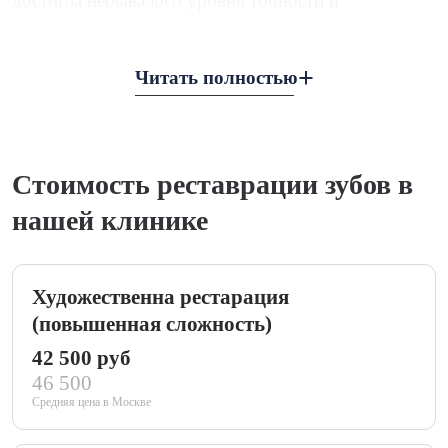
достигла небывалого уровня точности и
предсказуемости результатов.
Читать полностью
Стоимость реставрации зубов в
нашей клинике
Художественна рестарация
(повышенная сложность)
42 500 руб
46 500
Средняя цена в Москве