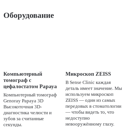
Оборудование
Компьютерный
Микроскоп ZEISS
томограф с
В Sense Clinic каждая
цефалостатом Рарауа
деталь имеет значение. Мы
используем микроскоп
Компьютерный томограф
ZEISS — один из самых
Genoray Papaya 3D
передовых в стоматологии
Высокоточная 3D-
— чтобы видеть то, что
диагностика челюсти и
недоступно
зубов за считанные
невооружённому глазу.
секунды.