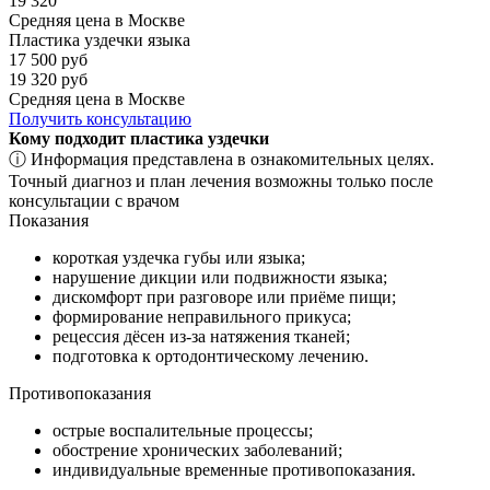
19 320
Средняя цена в Москве
Пластика уздечки языка
17 500 руб
19 320 руб
Средняя цена в Москве
Получить консультацию
Кому подходит пластика уздечки
ⓘ Информация представлена в ознакомительных целях.
Точный диагноз и план лечения возможны только после
консультации с врачом
Показания
короткая уздечка губы или языка;
нарушение дикции или подвижности языка;
дискомфорт при разговоре или приёме пищи;
формирование неправильного прикуса;
рецессия дёсен из-за натяжения тканей;
подготовка к ортодонтическому лечению.
Противопоказания
острые воспалительные процессы;
обострение хронических заболеваний;
индивидуальные временные противопоказания.