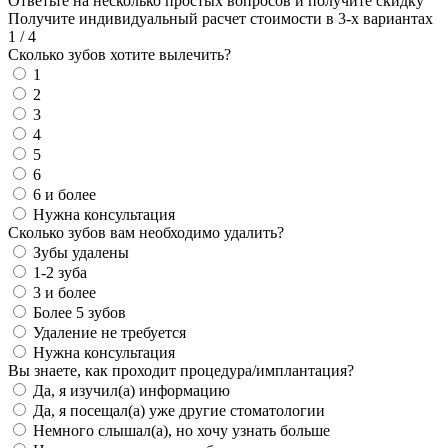
Ответьте на несколько простых вопросов и получите скидку
Получите индивидуальный расчет стоимости в 3-х вариантах
1
/
4
Сколько зубов хотите вылечить?
1
2
3
4
5
6
6 и более
Нужна консультация
Сколько зубов вам необходимо удалить?
Зубы удалены
1-2 зуба
3 и более
Более 5 зубов
Удаление не требуется
Нужна консультация
Вы знаете, как проходит процедура/имплантация?
Да, я изучил(а) информацию
Да, я посещал(а) уже другие стоматологии
Немного слышал(а), но хочу узнать больше