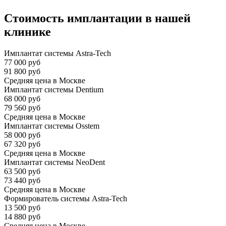
Стоимость имплантации в нашей
клинике
Имплантат системы Astra-Tech
77 000 руб
91 800 руб
Средняя цена в Москве
Имплантат системы Dentium
68 000 руб
79 560 руб
Средняя цена в Москве
Имплантат системы Osstem
58 000 руб
67 320 руб
Средняя цена в Москве
Имплантат системы NeoDent
63 500 руб
73 440 руб
Средняя цена в Москве
Формирователь системы Astra-Tech
13 500 руб
14 880 руб
Средняя цена в Москве