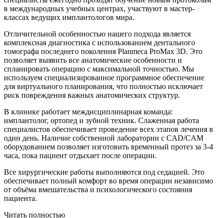
в международных учебных центрах, участвуют в мастер-
классах ведущих имплантологов мира.
Отличительной особенностью нашего подхода является
комплексная диагностика с использованием дентального
томографа последнего поколения Planmeca ProMax 3D. Это
позволяет выявить все анатомические особенности и
спланировать операцию с максимальной точностью. Мы
используем специализированное программное обеспечение
для виртуального планирования, что полностью исключает
риск повреждения важных анатомических структур.
В клинике работает междисциплинарная команда:
имплантолог, ортопед и зубной техник. Слаженная работа
специалистов обеспечивает проведение всех этапов лечения в
один день. Наличие собственной лаборатории с CAD/CAM
оборудованием позволяет изготовить временный протез за 3-4
часа, пока пациент отдыхает после операции.
Все хирургические работы выполняются под седацией. Это
обеспечивает полный комфорт во время операции независимо
от объёма вмешательства и психологического состояния
пациента.
Читать полностью