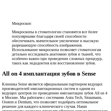
Микроскоп
Микроскопы в стоматологии становятся все более
популярными благодаря своей способности
обеспечивать значительное увеличение и высокую
разрешающую способность изображения.
Использование микроскопа позволяет стоматологам
детально исследовать анатомию зубов и тканей, что
особенно важно при проведении сложных процедур,
таких как эндодонтия или восстановление зубов.
All on 4 имплантация зубов в Sense
Клиника Sense является официальным партнером ведущих
производителей имплантационных систем и одним из
ведущих центров по проведению имплантации зубов All on 4
в Москве. Мы работаем с системами Astra Tech, Straumann,
Osstem и Dentium, что позволяет подобрать оптимальное
решение для каждого клинического случая. Наши
специалисты ежегодно проходят обучение новым протоколам