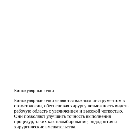
Бинокулярные очки
Бинокулярные очки являются важным инструментом в
стоматологии, обеспечивая хирургу возможность видеть
рабочую область с увеличением и высокой четкостью.
Они позволяют улучшить точность выполнения
процедур, таких как пломбирование, эндодонтия и
хирургические вмешательства.