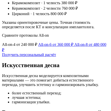
Керамокомпозит · 1 челюсть
380 000 ₽
Керамокомпозит · 2 челюсти
760 000 ₽
Цирконий · 1 челюсть
800 000 ₽
Указаны ориентировочные цены. Точная стоимость
определяется после КТ и консультации имплантолога.
Сравните протоколы All-on
All-on-4
от 240 000 ₽
All-on-6
от 360 000 ₽
All-on-8
от 480 000
₽
Получить персональный расчёт
Искусственная десна
Искусственная десна моделируется композитными
материалами — это помогает добиться естественного
перехода, улучшить эстетику и гармонизировать улыбку.
более естественный переход;
лучшая эстетика;
гармонизация улыбки.