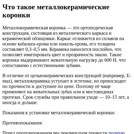
Что такое металлокерамические
коронки
Металлокерамическая коронка — это ортопедическая
конструкция, состоящая из металлического каркаса и
керамической облицовки. Каркас отливается из сплавов на
основе кобальта-хрома или никель-хрома, его толщина
составляет 0,3–0,5 мм. Керамика наносится послойно, что
позволяет имитировать цвет и прозрачность эмали. Такие
коронки выдерживают жевательную нагрузку до 600 Н, что
сопоставимо с естественными зубами.
В отличие от цельнокерамических конструкций (например, E-
max), металлокерамика уступает в эстетике, но превосходит
по прочности и доступнее по цене. Поэтому её чаще
применяют на жевательных зубах или в мостовидных
протезах. Срок службы при правильном уходе — 10–15 лет, а
иногда и дольше.
Показания к установке металлокерамической коронки:
Противопоказания:
Перед протезированием мы рекомендуем провести
полную