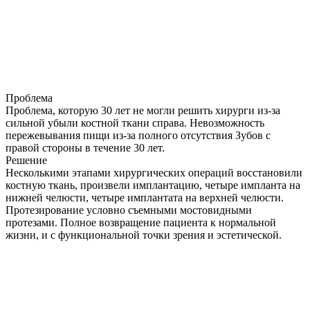
Проблема
Проблема, которую 30 лет не могли решить хирурги из-за
сильной убыли костной ткани справа. Невозможность
пережевывания пищи из-за полного отсутствия Зубов с
правой стороны в течение 30 лет.
Решение
Несколькими этапами хирургических операций восстановили
костную ткань, произвели имплантацию, четыре импланта на
нижней челюсти, четыре имплантата на верхней челюсти.
Протезирование условно съемными мостовидными
протезами. Полное возвращение пациента к нормальной
жизни, и с функциональной точки зрения и эстетической.