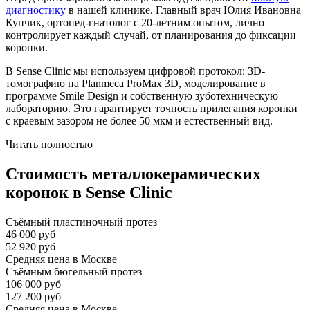
диагностику
в нашей клинике. Главный врач Юлия Ивановна
Купчик, ортопед-гнатолог с 20-летним опытом, лично
контролирует каждый случай, от планирования до фиксации
коронки.
В Sense Clinic мы используем цифровой протокол: 3D-
томографию на Planmeca ProMax 3D, моделирование в
программе Smile Design и собственную зуботехническую
лабораторию. Это гарантирует точность прилегания коронки
с краевым зазором не более 50 мкм и естественный вид.
Читать полностью
Стоимость металлокерамических
коронок в Sense Clinic
Съёмный пластиночный протез
46 000 руб
52 920 руб
Средняя цена в Москве
Съёмным бюгельный протез
106 000 руб
127 200 руб
Средняя цена в Москве