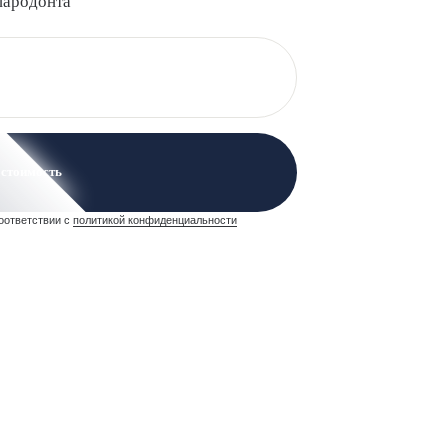
пародонта
 стоимость
оответствии с
политикой конфиденциальности