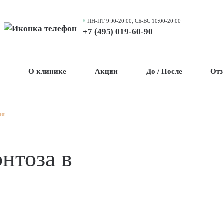
ПН-ПТ 9:00-20:00, СБ-ВС 10:00-20:00
+7 (495) 019-60-90
ы
О клинике
Акции
До / После
От
ия
нтоза в