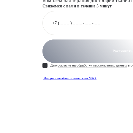
Комплексная терапия дистрофии тканей 
Свяжемся с вами в течение 5 минут
Рассчитать
Даю
согласие на обработку персональных данных
в с
Или рассчитайте стоимость по MAX