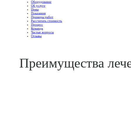
Оборудование
Об услуге
Цены
Показания
Примеры работ
Рассчитать стоимость
Процесс
Команда
Частые вопросы
Отзывы
Преимущества лече