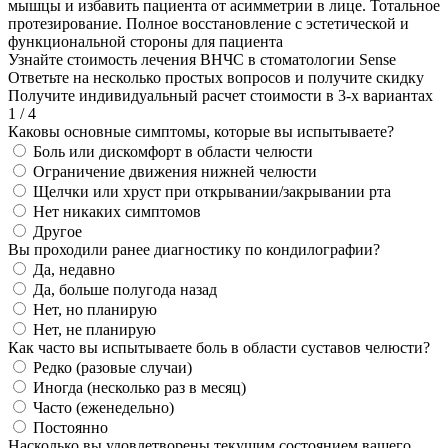
мышцы и избавить пациента от асимметрии в лице. Тотальное
протезирование. Полное восстановление с эстетической и
функциональной стороны для пациента
Узнайте стоимость лечения ВНЧС в стоматологии Sense
Ответьте на несколько простых вопросов и получите скидку
Получите индивидуальный расчет стоимости в 3-х вариантах
1
/
4
Каковы основные симптомы, которые вы испытываете?
Боль или дискомфорт в области челюсти
Ограничение движения нижней челюсти
Щелчки или хруст при открывании/закрывании рта
Нет никаких симптомов
Другое
Вы проходили ранее диагностику по кондилографии?
Да, недавно
Да, больше полугода назад
Нет, но планирую
Нет, не планирую
Как часто вы испытываете боль в области суставов челюсти?
Редко (разовые случаи)
Иногда (несколько раз в месяц)
Часто (еженедельно)
Постоянно
Насколько вы удовлетворены текущим состоянием вашего