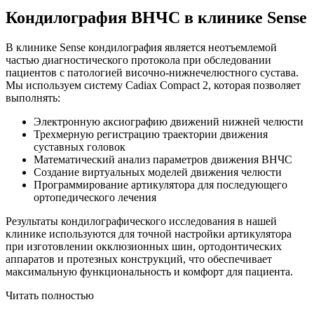
Кондилография ВНЧС в клинике Sense
В клинике Sense кондилография является неотъемлемой
частью диагностического протокола при обследовании
пациентов с патологией височно-нижнечелюстного сустава.
Мы используем систему Cadiax Compact 2, которая позволяет
выполнять:
Электронную аксиографию движений нижней челюсти
Трехмерную регистрацию траектории движения
суставных головок
Математический анализ параметров движения ВНЧС
Создание виртуальных моделей движения челюсти
Программирование артикулятора для последующего
ортопедического лечения
Результаты кондилографического исследования в нашей
клинике используются для точной настройки артикулятора
при изготовлении окклюзионных шин, ортодонтических
аппаратов и протезных конструкций, что обеспечивает
максимальную функциональность и комфорт для пациента.
Читать полностью