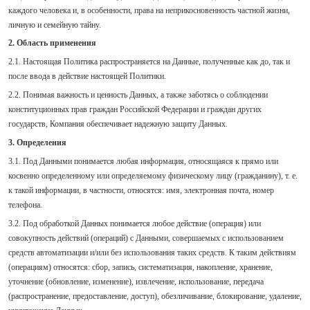
каждого человека и, в особенности, права на неприкосновенность частной жизни,
личную и семейную тайну.
2. Область применения
2.1. Настоящая Политика распространяется на Данные, полученные как до, так и
после ввода в действие настоящей Политики.
2.2. Понимая важность и ценность Данных, а также заботясь о соблюдении
конституционных прав граждан Российской Федерации и граждан других
государств, Компания обеспечивает надежную защиту Данных.
3. Определения
3.1. Под Данными понимается любая информация, относящаяся к прямо или
косвенно определенному или определяемому физическому лицу (гражданину), т. е.
к такой информации, в частности, относятся: имя, электронная почта, номер
телефона.
3.2. Под обработкой Данных понимается любое действие (операция) или
совокупность действий (операций) с Данными, совершаемых с использованием
средств автоматизации и/или без использования таких средств. К таким действиям
(операциям) относятся: сбор, запись, систематизация, накопление, хранение,
уточнение (обновление, изменение), извлечение, использование, передача
(распространение, предоставление, доступ), обезличивание, блокирование, удаление,