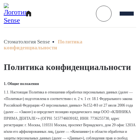
Стоматология Sense
Политика
конфиденциальности
Политика конфиденциальности
1. Общие положения
1.1. Настоящая Политика в отношении обработки персональных данных (далее —
«Политика») подготовлена в соответствии с п. 2 ч. 1 ст. 18.1 Федерального закона
Российской Федерации «О персональных данных» №152-ФЗ от 27 июля 2006 года
(далее — «Закон») и определяет позицию юридического лица ООО «КЛИНИКА
ПРИМА ДЕНТАЛЕ+» (ОГРН: 5157746039182, ИНН: 7736255730, адрес
регистрации: г. Москва, 119331 Москва, проспект Вернадского, дом 29 офис 1203А
и/или его аффилированных лиц, (далее — «Компания») в области обработки и
защиты персональных данных (далее — «Данные»), соблюдения прав и свобод