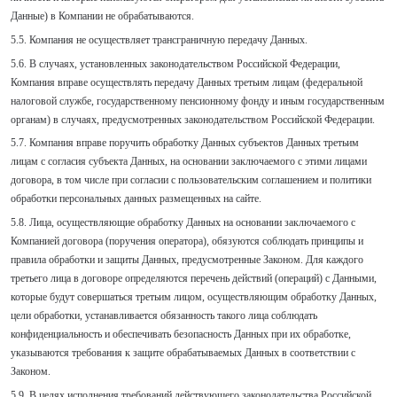
Данные) в Компании не обрабатываются.
5.5. Компания не осуществляет трансграничную передачу Данных.
5.6. В случаях, установленных законодательством Российской Федерации,
Компания вправе осуществлять передачу Данных третьим лицам (федеральной
налоговой службе, государственному пенсионному фонду и иным государственным
органам) в случаях, предусмотренных законодательством Российской Федерации.
5.7. Компания вправе поручить обработку Данных субъектов Данных третьим
лицам с согласия субъекта Данных, на основании заключаемого с этими лицами
договора, в том числе при согласии с пользовательским соглашением и политики
обработки персональных данных размещенных на сайте.
5.8. Лица, осуществляющие обработку Данных на основании заключаемого с
Компанией договора (поручения оператора), обязуются соблюдать принципы и
правила обработки и защиты Данных, предусмотренные Законом. Для каждого
третьего лица в договоре определяются перечень действий (операций) с Данными,
которые будут совершаться третьим лицом, осуществляющим обработку Данных,
цели обработки, устанавливается обязанность такого лица соблюдать
конфиденциальность и обеспечивать безопасность Данных при их обработке,
указываются требования к защите обрабатываемых Данных в соответствии с
Законом.
5.9. В целях исполнения требований действующего законодательства Российской