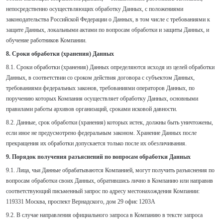
непосредственно осуществляющих обработку Данных, с положениями
законодательства Российской Федерации о Данных, в том числе с требованиями к
защите Данных, локальными актами по вопросам обработки и защиты Данных, и
обучение работников Компании.
8. Сроки обработки (хранения) Данных
8.1. Сроки обработки (хранения) Данных определяются исходя из целей обработки
Данных, в соответствии со сроком действия договора с субъектом Данных,
требованиями федеральных законов, требованиями операторов Данных, по
поручению которых Компания осуществляет обработку Данных, основными
правилами работы архивов организаций, сроками исковой давности.
8.2. Данные, срок обработки (хранения) которых истек, должны быть уничтожены,
если иное не предусмотрено федеральным законом. Хранение Данных после
прекращения их обработки допускается только после их обезличивания.
9. Порядок получения разъяснений по вопросам обработки Данных
9.1. Лица, чьи Данные обрабатываются Компанией, могут получить разъяснения по
вопросам обработки своих Данных, обратившись лично в Компанию или направив
соответствующий письменный запрос по адресу местонахождения Компании:
119331 Москва, проспект Вернадского, дом 29 офис 1203А
9.2. В случае направления официального запроса в Компанию в тексте запроса