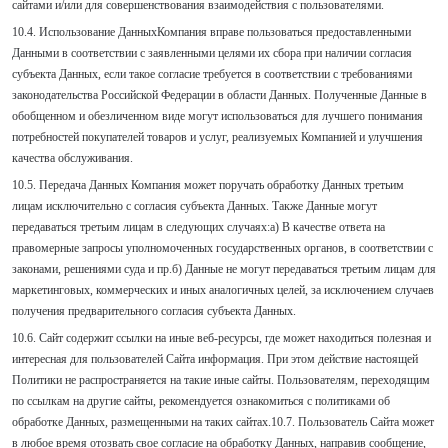
сайтами и/или для совершенствования взаимодействия с пользователями.
10.4. Использование ДанныхКомпания вправе пользоваться предоставленными
Данными в соответствии с заявленными целями их сбора при наличии согласия
субъекта Данных, если такое согласие требуется в соответствии с требованиями
законодательства Российской Федерации в области Данных. Полученные Данные в
обобщенном и обезличенном виде могут использоваться для лучшего понимания
потребностей покупателей товаров и услуг, реализуемых Компанией и улучшения
качества обслуживания.
10.5. Передача Данных Компания может поручать обработку Данных третьим
лицам исключительно с согласия субъекта Данных. Также Данные могут
передаваться третьим лицам в следующих случаях:а) B качестве ответа на
правомерные запросы уполномоченных государственных органов, в соответствии с
законами, решениями суда и пр.б) Данные не могут передаваться третьим лицам для
маркетинговых, коммерческих и иных аналогичных целей, за исключением случаев
получения предварительного согласия субъекта Данных.
10.6. Сайт содержит ссылки на иные веб-ресурсы, где может находиться полезная и
интересная для пользователей Сайта информация. При этом действие настоящей
Политики не распространяется на такие иные сайты. Пользователям, переходящим
по ссылкам на другие сайты, рекомендуется ознакомиться с политиками об
обработке Данных, размещенными на таких сайтах.10.7. Пользователь Сайта может
в любое время отозвать свое согласие на обработку Данных, направив сообщение,