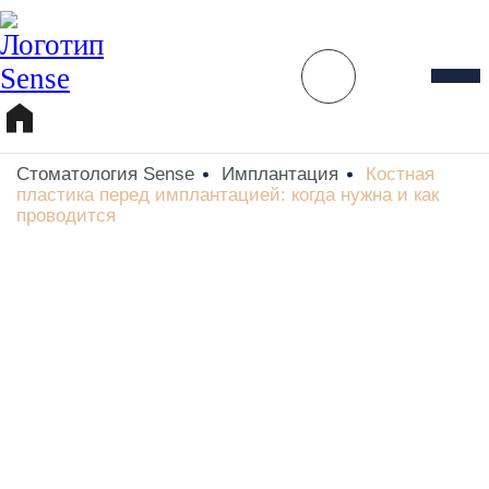
Стоматология Sense
Имплантация
Костная
пластика перед имплантацией: когда нужна и как
проводится
Костная пластика перед
имплантацией: когда нужна и