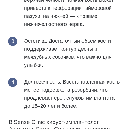
привести к перфорации гайморовой
пазухи, на нижней — к травме
нижнечелюстного нерва.
Эстетика.
Достаточный объём кости
поддерживает контур десны и
межзубных сосочков, что важно для
улыбки.
Долговечность.
Восстановленная кость
менее подвержена резорбции, что
продлевает срок службы имплантата
до 15–20 лет и более.
В Sense Clinic хирург-имплантолог
Анисимов Роман Сергеевич оценивает