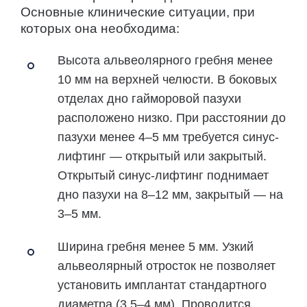
Основные клинические ситуации, при
которых она необходима:
Высота альвеолярного гребня менее
10 мм на верхней челюсти.
В боковых
отделах дно гайморовой пазухи
расположено низко. При расстоянии до
пазухи менее 4–5 мм требуется синус-
лифтинг — открытый или закрытый.
Открытый синус-лифтинг поднимает
дно пазухи на 8–12 мм, закрытый — на
3–5 мм.
Ширина гребня менее 5 мм.
Узкий
альвеолярный отросток не позволяет
установить имплантат стандартного
диаметра (3,5–4 мм). Проводится