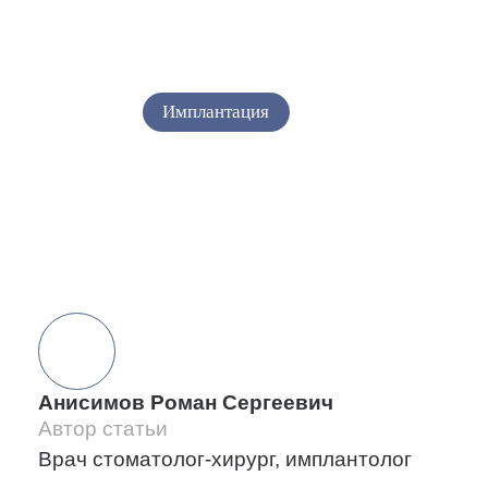
как проводится
26.05.2026
Имплантация
Сохранить статью:
Анисимов Роман Сергеевич
Автор статьи
Врач стоматолог-хирург, имплантолог