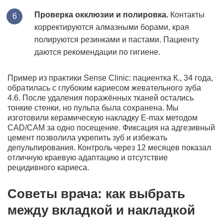
Проверка окклюзии и полировка.
Контакты
корректируются алмазными борами, края
полируются резинками и пастами. Пациенту
даются рекомендации по гигиене.
Пример из практики Sense Clinic: пациентка К., 34 года,
обратилась с глубоким кариесом жевательного зуба
4.6. После удаления поражённых тканей остались
тонкие стенки, но пульпа была сохранена. Мы
изготовили керамическую накладку E-max методом
CAD/CAM за одно посещение. Фиксация на адгезивный
цемент позволила укрепить зуб и избежать
депульпирования. Контроль через 12 месяцев показал
отличную краевую адаптацию и отсутствие
рецидивного кариеса.
Советы врача: как выбрать
между вкладкой и накладкой