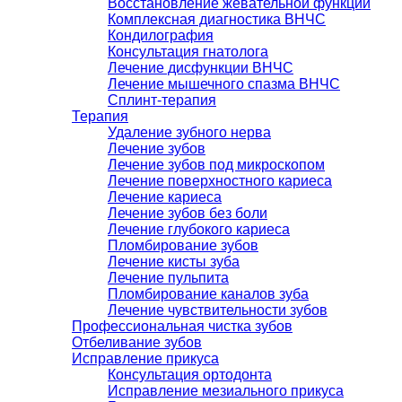
Восстановление жевательной функции
Комплексная диагностика ВНЧС
Кондилография
Консультация гнатолога
Лечение дисфункции ВНЧС
Лечение мышечного спазма ВНЧС
Сплинт-терапия
Терапия
Удаление зубного нерва
Лечение зубов
Лечение зубов под микроскопом
Лечение поверхностного кариеса
Лечение кариеса
Лечение зубов без боли
Лечение глубокого кариеса
Пломбирование зубов
Лечение кисты зуба
Лечение пульпита
Пломбирование каналов зуба
Лечение чувствительности зубов
Профессиональная чистка зубов
Отбеливание зубов
Исправление прикуса
Консультация ортодонта
Исправление мезиального прикуса