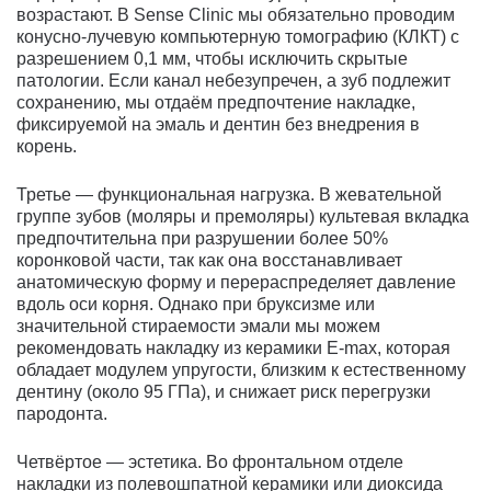
возрастают. В Sense Clinic мы обязательно проводим
конусно-лучевую компьютерную томографию (КЛКТ) с
разрешением 0,1 мм, чтобы исключить скрытые
патологии. Если канал небезупречен, а зуб подлежит
сохранению, мы отдаём предпочтение накладке,
фиксируемой на эмаль и дентин без внедрения в
корень.
Третье — функциональная нагрузка. В жевательной
группе зубов (моляры и премоляры) культевая вкладка
предпочтительна при разрушении более 50%
коронковой части, так как она восстанавливает
анатомическую форму и перераспределяет давление
вдоль оси корня. Однако при бруксизме или
значительной стираемости эмали мы можем
рекомендовать накладку из керамики E-max, которая
обладает модулем упругости, близким к естественному
дентину (около 95 ГПа), и снижает риск перегрузки
пародонта.
Четвёртое — эстетика. Во фронтальном отделе
накладки из полевошпатной керамики или диоксида