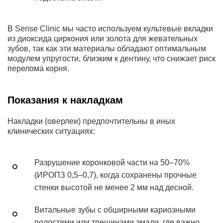
В Sense Clinic мы часто используем культевые вкладки
из диоксида циркония или золота для жевательных
зубов, так как эти материалы обладают оптимальным
модулем упругости, близким к дентину, что снижает риск
перелома корня.
Показания к накладкам
Накладки (оверлеи) предпочтительны в иных
клинических ситуациях:
Разрушение коронковой части на 50–70%
(ИРОПЗ 0,5–0,7), когда сохранены прочные
стенки высотой не менее 2 мм над десной.
Витальные зубы с обширными кариозными
полостями или трещинами эмали, где важно