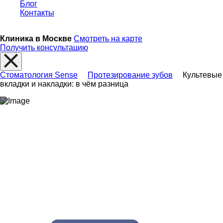
Блог
Контакты
Клиника в Москве
Смотреть на карте
Получить консультацию
Стоматология Sense
Протезирование зубов
Культевые
вкладки и накладки: в чём разница
Культевые вкладки и накладки: в чём
разница