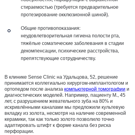
стираемостью (требуется предварительное
протезирование окклюзионной шиной).
Общие противопоказания:
неудовлетворительная гигиена полости рта,
тяжёлые соматические заболевания в стадии
декомпенсации, психические расстройства,
препятствующие сотрудничеству.
В клинике Sense Clinic на Удальцова, 52, решение
принимается коллегиально хирургом-имплантологом и
ортопедом после анализа
компьютерной томографии
и
диагностических моделей. Например, пациенту М., 45
лет, с разрушением жевательного зуба на 80% и
искривлёнными каналами мы предложили культевую
вкладку из золота, несмотря на наличие современной
керамики, так как только золото позволило точно
адаптировать штифт к форме канала без риска
перфорации.