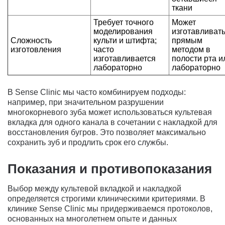
ткани
Требует точного
Может
моделирования
изготавливат
Сложность
культи и штифта;
прямым
изготовления
часто
методом в
изготавливается
полости рта и
лабораторно
лабораторно
В Sense Clinic мы часто комбинируем подходы:
например, при значительном разрушении
многокорневого зуба может использоваться культевая
вкладка для одного канала в сочетании с накладкой для
восстановления бугров. Это позволяет максимально
сохранить зуб и продлить срок его службы.
Показания и противопоказания
Выбор между культевой вкладкой и накладкой
определяется строгими клиническими критериями. В
клинике Sense Clinic мы придерживаемся протоколов,
основанных на многолетнем опыте и данных