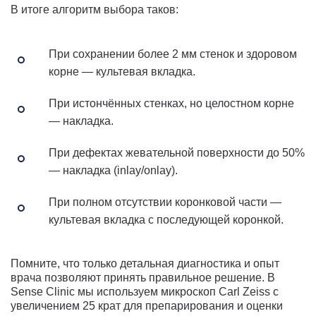
В итоге алгоритм выбора таков:
При сохранении более 2 мм стенок и здоровом
корне — культевая вкладка.
При истончённых стенках, но целостном корне
— накладка.
При дефектах жевательной поверхности до 50%
— накладка (inlay/onlay).
При полном отсутствии коронковой части —
культевая вкладка с последующей коронкой.
Помните, что только детальная диагностика и опыт
врача позволяют принять правильное решение. В
Sense Clinic мы используем микроскоп Carl Zeiss с
увеличением 25 крат для препарирования и оценки