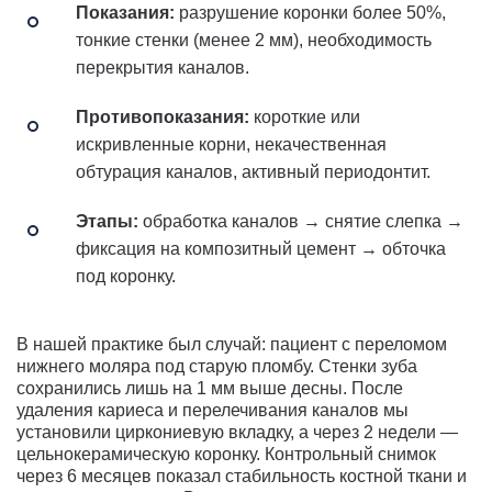
Показания:
разрушение коронки более 50%,
тонкие стенки (менее 2 мм), необходимость
перекрытия каналов.
Противопоказания:
короткие или
искривленные корни, некачественная
обтурация каналов, активный периодонтит.
Этапы:
обработка каналов → снятие слепка →
фиксация на композитный цемент → обточка
под коронку.
В нашей практике был случай: пациент с переломом
нижнего моляра под старую пломбу. Стенки зуба
сохранились лишь на 1 мм выше десны. После
удаления кариеса и перелечивания каналов мы
установили циркониевую вкладку, а через 2 недели —
цельнокерамическую коронку. Контрольный снимок
через 6 месяцев показал стабильность костной ткани и