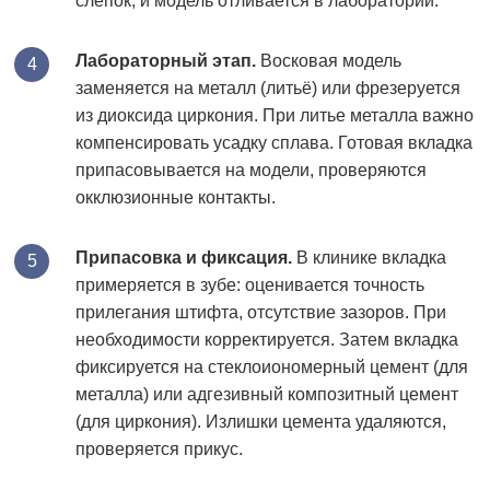
слепок, и модель отливается в лаборатории.
Лабораторный этап.
Восковая модель
заменяется на металл (литьё) или фрезеруется
из диоксида циркония. При литье металла важно
компенсировать усадку сплава. Готовая вкладка
припасовывается на модели, проверяются
окклюзионные контакты.
Припасовка и фиксация.
В клинике вкладка
примеряется в зубе: оценивается точность
прилегания штифта, отсутствие зазоров. При
необходимости корректируется. Затем вкладка
фиксируется на стеклоиономерный цемент (для
металла) или адгезивный композитный цемент
(для циркония). Излишки цемента удаляются,
проверяется прикус.