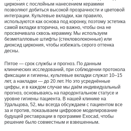
циркония с послойным нанесением керамики
позволяют добиться высокой прозрачности и цветовой
интеграции. Культевые вкладки, как правило,
используются как основа под коронку, поэтому эстетика
самой вкладки вторична, но важно, чтобы она не
просвечивала сквозь керамику. Мы используем
безметалловые штифты (стекловолоконные) или
диоксид циркония, чтобы избежать серого оттенка
десны.
Пятое — срок службы и прогноз. По данным
клинических исследований, при соблюдении протокола
фиксации и гигиены, культевые вкладки служат 10–15
лет, а накладки — до 20 лет. Но это усреднённые
цифры, и в каждом случае мы даём индивидуальный
прогноз, основываясь на пародонтальном статусе и
уровне гигиены пациента. В нашей клинике на
Удальцова, 52, мы всегда обсуждаем с пациентом все
за и против, показываем цифровое моделирование
будущей реставрации в программе Exocad, чтобы
решение было совместным и взвешенным.