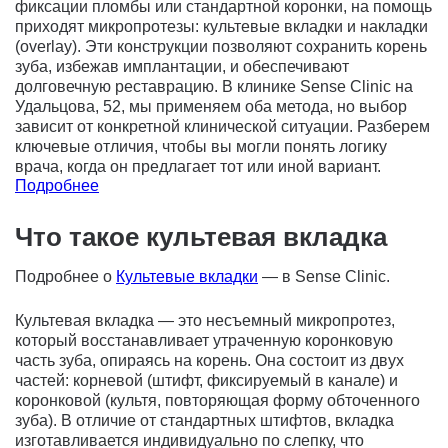
фиксации пломбы или стандартной коронки, на помощь
приходят микропротезы: культевые вкладки и накладки
(overlay). Эти конструкции позволяют сохранить корень
зуба, избежав имплантации, и обеспечивают
долговечную реставрацию. В клинике Sense Clinic на
Удальцова, 52, мы применяем оба метода, но выбор
зависит от конкретной клинической ситуации. Разберем
ключевые отличия, чтобы вы могли понять логику
врача, когда он предлагает тот или иной вариант.
Подробнее
Что такое культевая вкладка
Подробнее о
Культевые вкладки
— в Sense Clinic.
Культевая вкладка — это несъемный микропротез,
который восстанавливает утраченную коронковую
часть зуба, опираясь на корень. Она состоит из двух
частей: корневой (штифт, фиксируемый в канале) и
коронковой (культя, повторяющая форму обточенного
зуба). В отличие от стандартных штифтов, вкладка
изготавливается индивидуально по слепку, что