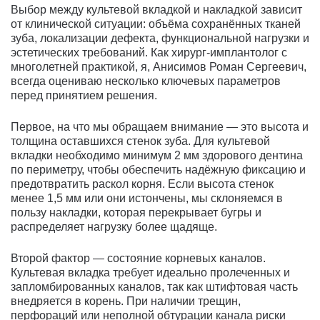
Выбор между культевой вкладкой и накладкой зависит
от клинической ситуации: объёма сохранённых тканей
зуба, локализации дефекта, функциональной нагрузки и
эстетических требований. Как хирург-имплантолог с
многолетней практикой, я, Анисимов Роман Сергеевич,
всегда оцениваю несколько ключевых параметров
перед принятием решения.
Первое, на что мы обращаем внимание — это высота и
толщина оставшихся стенок зуба. Для культевой
вкладки необходимо минимум 2 мм здорового дентина
по периметру, чтобы обеспечить надёжную фиксацию и
предотвратить раскол корня. Если высота стенок
менее 1,5 мм или они истончены, мы склоняемся в
пользу накладки, которая перекрывает бугры и
распределяет нагрузку более щадяще.
Второй фактор — состояние корневых каналов.
Культевая вкладка требует идеально пролеченных и
запломбированных каналов, так как штифтовая часть
внедряется в корень. При наличии трещин,
перфораций или неполной обтурации канала риски