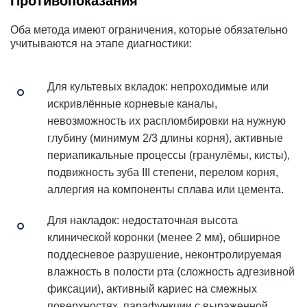
Противопоказания
Оба метода имеют ограничения, которые обязательно
учитываются на этапе диагностики:
Для культевых вкладок: непроходимые или
искривлённые корневые каналы,
невозможность их распломбировки на нужную
глубину (минимум 2/3 длины корня), активные
периапикальные процессы (гранулёмы, кисты),
подвижность зуба III степени, перелом корня,
аллергия на компоненты сплава или цемента.
Для накладок: недостаточная высота
клинической коронки (менее 2 мм), обширное
поддесневое разрушение, неконтролируемая
влажность в полости рта (сложность адгезивной
фиксации), активный кариес на смежных
поверхностях, парафункции с выраженной