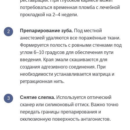
реставрации. При глубоком кариесе может
потребоваться временная пломба с лечебной
прокладкой на 2–4 недели.
Препарирование зуба.
Под местной
анестезией удаляются все поражённые ткани.
Формируется полость с ровными стенками под
углом 6–10 градусов для обеспечения пути
введения. Края эмали скашиваются для
создания адгезивного соединения. При
необходимости устанавливается матрица и
ретракционная нить.
Снятие слепка.
Используется оптический
сканер или силиконовый оттиск. Важно точно
передать границы препарирования и
окклюзионную поверхность антагонистов.