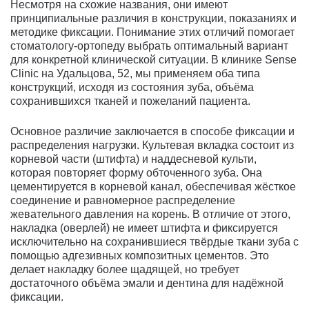
Несмотря на схожие названия, они имеют
принципиальные различия в конструкции, показаниях и
методике фиксации. Понимание этих отличий помогает
стоматологу-ортопеду выбрать оптимальный вариант
для конкретной клинической ситуации. В клинике Sense
Clinic на Удальцова, 52, мы применяем оба типа
конструкций, исходя из состояния зуба, объёма
сохранившихся тканей и пожеланий пациента.
Основное различие заключается в способе фиксации и
распределения нагрузки. Культевая вкладка состоит из
корневой части (штифта) и наддесневой культи,
которая повторяет форму обточенного зуба. Она
цементируется в корневой канал, обеспечивая жёсткое
соединение и равномерное распределение
жевательного давления на корень. В отличие от этого,
накладка (оверлей) не имеет штифта и фиксируется
исключительно на сохранившиеся твёрдые ткани зуба с
помощью адгезивных композитных цементов. Это
делает накладку более щадящей, но требует
достаточного объёма эмали и дентина для надёжной
фиксации.