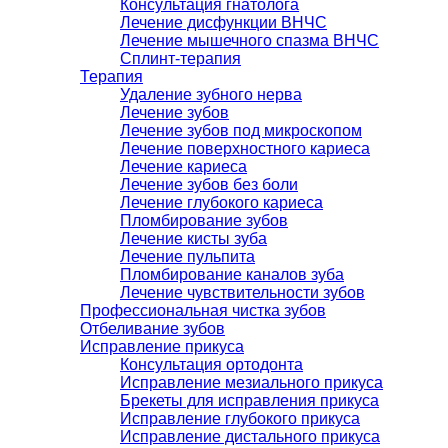
Консультация гнатолога
Лечение дисфункции ВНЧС
Лечение мышечного спазма ВНЧС
Сплинт-терапия
Терапия
Удаление зубного нерва
Лечение зубов
Лечение зубов под микроскопом
Лечение поверхностного кариеса
Лечение кариеса
Лечение зубов без боли
Лечение глубокого кариеса
Пломбирование зубов
Лечение кисты зуба
Лечение пульпита
Пломбирование каналов зуба
Лечение чувствительности зубов
Профессиональная чистка зубов
Отбеливание зубов
Исправление прикуса
Консультация ортодонта
Исправление мезиального прикуса
Брекеты для исправления прикуса
Исправление глубокого прикуса
Исправление дистального прикуса