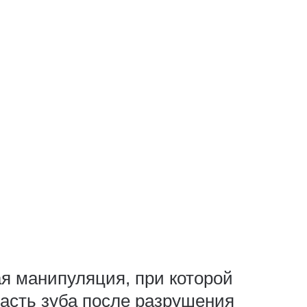
я манипуляция, при которой
асть зуба после разрушения