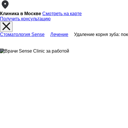
Клиника в Москве
Смотреть на карте
Получить консультацию
Стоматология Sense
Лечение
Удаление корня зуба: по
Удаление корня з
показания и эта