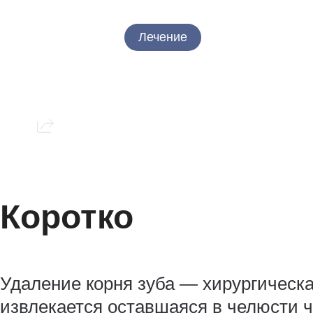
29.05.2026
Лечение
Сохранить статью:
Коротко
Удаление корня зуба — хирургическа
извлекается оставшаяся в челюсти ч