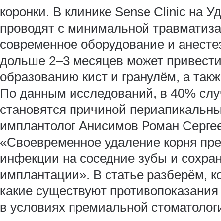
коронки. В клинике Sense Clinic на 
проводят с минимальной травматиза
современное оборудование и анесте
дольше 2–3 месяцев может привести
образованию кист и гранулём, а так
По данным исследований, в 40% сл
становятся причиной периапикальны
имплантолог Анисимов Роман Сергее
«Своевременное удаление корня пр
инфекции на соседние зубы и сохра
имплантации». В статье разберём, к
какие существуют противопоказания
в условиях премиальной стоматолог