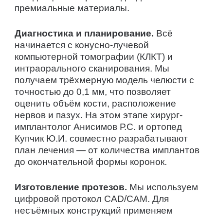
премиальные материалы.
Диагностика и планирование.
Всё
начинается с конусно-лучевой
компьютерной томографии (КЛКТ) и
интраорального сканирования. Мы
получаем трёхмерную модель челюсти с
точностью до 0,1 мм, что позволяет
оценить объём кости, расположение
нервов и пазух. На этом этапе хирург-
имплантолог Анисимов Р.С. и ортопед
Купчик Ю.И. совместно разрабатывают
план лечения — от количества имплантов
до окончательной формы коронок.
Изготовление протезов.
Мы используем
цифровой протокол CAD/CAM. Для
несъёмных конструкций применяем