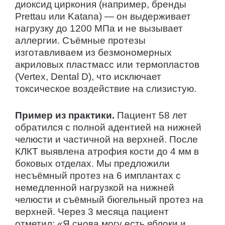
диоксид циркония (например, бренды
Prettau или Katana) — он выдерживает
нагрузку до 1200 МПа и не вызывает
аллергии. Съёмные протезы
изготавливаем из безмономерных
акриловых пластмасс или термопластов
(Vertex, Dental D), что исключает
токсическое воздействие на слизистую.
Пример из практики.
Пациент 58 лет
обратился с полной адентией на нижней
челюсти и частичной на верхней. После
КЛКТ выявлена атрофия кости до 4 мм в
боковых отделах. Мы предложили
несъёмный протез на 6 имплантах с
немедленной нагрузкой на нижней
челюсти и съёмный бюгельный протез на
верхней. Через 3 месяца пациент
отметил: «Я снова могу есть яблоки и