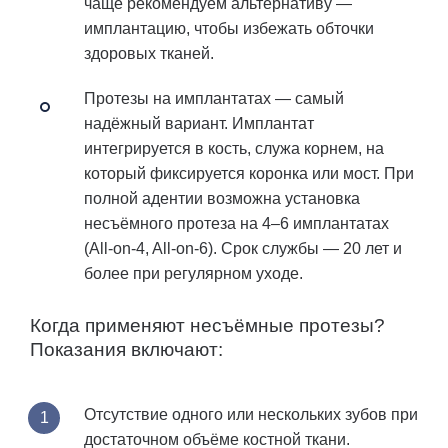
чаще рекомендуем альтернативу —
имплантацию, чтобы избежать обточки
здоровых тканей.
Протезы на имплантатах
— самый
надёжный вариант. Имплантат
интегрируется в кость, служа корнем, на
который фиксируется коронка или мост. При
полной адентии возможна установка
несъёмного протеза на 4–6 имплантатах
(All-on-4, All-on-6). Срок службы — 20 лет и
более при регулярном уходе.
Когда применяют несъёмные протезы?
Показания включают:
Отсутствие одного или нескольких зубов при
достаточном объёме костной ткани.