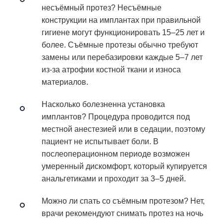
несъёмный протез?
Несъёмные
конструкции на имплантах при правильной
гигиене могут функционировать 15–25 лет и
более. Съёмные протезы обычно требуют
замены или перебазировки каждые 5–7 лет
из-за атрофии костной ткани и износа
материалов.
Насколько болезненна установка
имплантов?
Процедура проводится под
местной анестезией или в седации, поэтому
пациент не испытывает боли. В
послеоперационном периоде возможен
умеренный дискомфорт, который купируется
анальгетиками и проходит за 3–5 дней.
Можно ли спать со съёмным протезом?
Нет,
врачи рекомендуют снимать протез на ночь