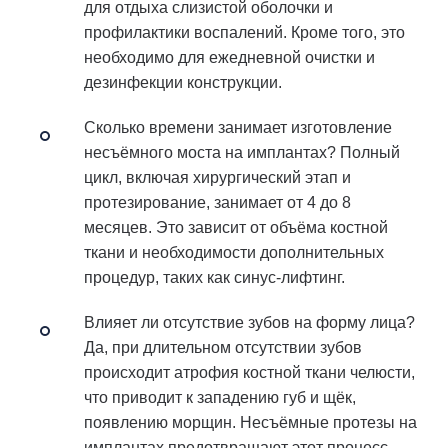
для отдыха слизистой оболочки и
профилактики воспалений. Кроме того, это
необходимо для ежедневной очистки и
дезинфекции конструкции.
Сколько времени занимает изготовление
несъёмного моста на имплантах?
Полный
цикл, включая хирургический этап и
протезирование, занимает от 4 до 8
месяцев. Это зависит от объёма костной
ткани и необходимости дополнительных
процедур, таких как синус-лифтинг.
Влияет ли отсутствие зубов на форму лица?
Да, при длительном отсутствии зубов
происходит атрофия костной ткани челюсти,
что приводит к западению губ и щёк,
появлению морщин. Несъёмные протезы на
имплантах предотвращают этот процесс,