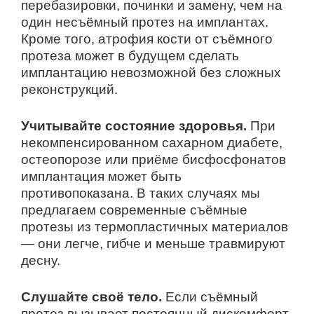
перебазировки, починки и замену, чем на
один несъёмный протез на имплантах.
Кроме того, атрофия кости от съёмного
протеза может в будущем сделать
имплантацию невозможной без сложных
реконструкций.
Учитывайте состояние здоровья.
При
некомпенсированном сахарном диабете,
остеопорозе или приёме бисфосфонатов
имплантация может быть
противопоказана. В таких случаях мы
предлагаем современные съёмные
протезы из термопластичных материалов
— они легче, гибче и меньше травмируют
десну.
Слушайте своё тело.
Если съёмный
протез вызывает постоянный дискомфорт,