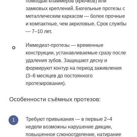
помощью кламмеров (крючков) или
замковых креплений. Бюгельные протезы с
металлическим каркасом — более прочные
и компактные, чем акриловые. Срок службы
— 7–10 лет.
Иммедиат-протезы
— временные
конструкции, устанавливаемые сразу после
удаления зубов. Защищают десну и
формируют контур на период заживления
(3–6 месяцев до постоянного
протезирования).
Особенности съёмных протезов:
Требуют привыкания — в первые 2–4
недели возможны нарушение дикции,
повышенное слюноотделение, натирание