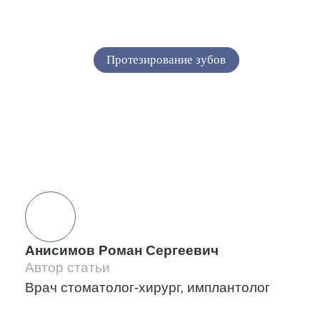
протезы: что выбрать
01.06.2026
Протезирование зубов
Сохранить статью:
Анисимов Роман Сергеевич
Автор статьи
Врач стоматолог-хирург, имплантолог