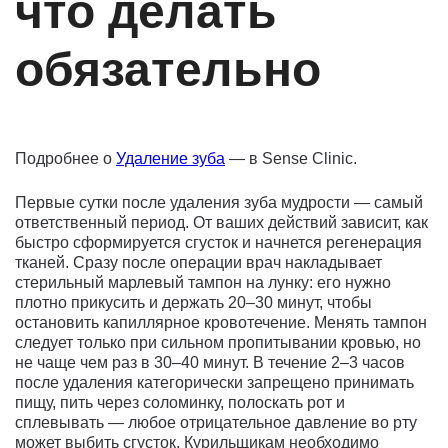
что делать
обязательно
Подробнее о
Удаление зуба
— в Sense Clinic.
Первые сутки после удаления зуба мудрости — самый
ответственный период. От ваших действий зависит, как
быстро сформируется сгусток и начнется регенерация
тканей. Сразу после операции врач накладывает
стерильный марлевый тампон на лунку: его нужно
плотно прикусить и держать 20–30 минут, чтобы
остановить капиллярное кровотечение. Менять тампон
следует только при сильном пропитывании кровью, но
не чаще чем раз в 30–40 минут. В течение 2–3 часов
после удаления категорически запрещено принимать
пищу, пить через соломинку, полоскать рот и
сплевывать — любое отрицательное давление во рту
может выбить сгусток. Курильщикам необходимо