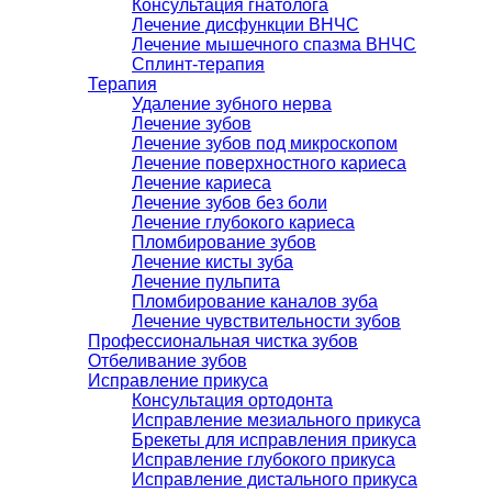
Консультация гнатолога
Лечение дисфункции ВНЧС
Лечение мышечного спазма ВНЧС
Сплинт-терапия
Терапия
Удаление зубного нерва
Лечение зубов
Лечение зубов под микроскопом
Лечение поверхностного кариеса
Лечение кариеса
Лечение зубов без боли
Лечение глубокого кариеса
Пломбирование зубов
Лечение кисты зуба
Лечение пульпита
Пломбирование каналов зуба
Лечение чувствительности зубов
Профессиональная чистка зубов
Отбеливание зубов
Исправление прикуса
Консультация ортодонта
Исправление мезиального прикуса
Брекеты для исправления прикуса
Исправление глубокого прикуса
Исправление дистального прикуса