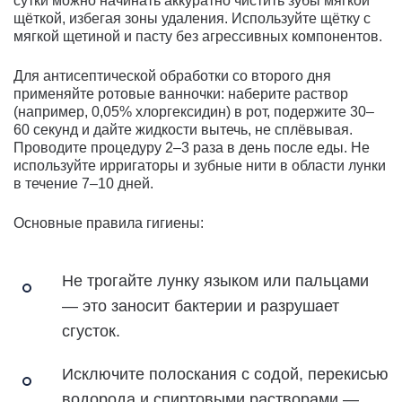
сутки можно начинать аккуратно чистить зубы мягкой
щёткой, избегая зоны удаления. Используйте щётку с
мягкой щетиной и пасту без агрессивных компонентов.
Для антисептической обработки со второго дня
применяйте ротовые ванночки: наберите раствор
(например, 0,05% хлоргексидин) в рот, подержите 30–
60 секунд и дайте жидкости вытечь, не сплёвывая.
Проводите процедуру 2–3 раза в день после еды. Не
используйте ирригаторы и зубные нити в области лунки
в течение 7–10 дней.
Основные правила гигиены:
Не трогайте лунку языком или пальцами
— это заносит бактерии и разрушает
сгусток.
Исключите полоскания с содой, перекисью
водорода и спиртовыми растворами —