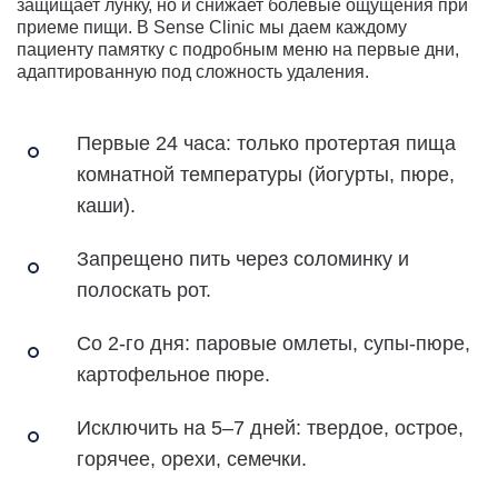
защищает лунку, но и снижает болевые ощущения при
приеме пищи. В Sense Clinic мы даем каждому
пациенту памятку с подробным меню на первые дни,
адаптированную под сложность удаления.
Первые 24 часа: только протертая пища
комнатной температуры (йогурты, пюре,
каши).
Запрещено пить через соломинку и
полоскать рот.
Со 2-го дня: паровые омлеты, супы-пюре,
картофельное пюре.
Исключить на 5–7 дней: твердое, острое,
горячее, орехи, семечки.