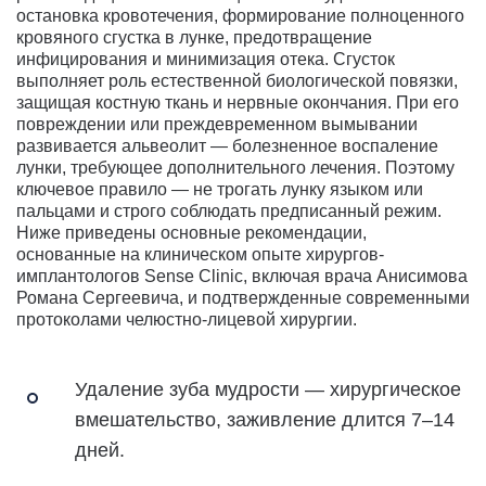
остановка кровотечения, формирование полноценного
кровяного сгустка в лунке, предотвращение
инфицирования и минимизация отека. Сгусток
выполняет роль естественной биологической повязки,
защищая костную ткань и нервные окончания. При его
повреждении или преждевременном вымывании
развивается альвеолит — болезненное воспаление
лунки, требующее дополнительного лечения. Поэтому
ключевое правило — не трогать лунку языком или
пальцами и строго соблюдать предписанный режим.
Ниже приведены основные рекомендации,
основанные на клиническом опыте хирургов-
имплантологов Sense Clinic, включая врача Анисимова
Романа Сергеевича, и подтвержденные современными
протоколами челюстно-лицевой хирургии.
Удаление зуба мудрости — хирургическое
вмешательство, заживление длится 7–14
дней.