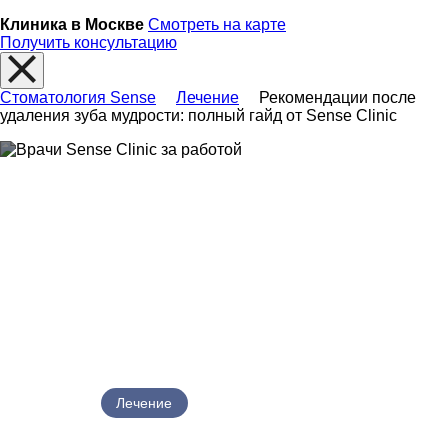
Клиника в Москве
Смотреть на карте
Получить консультацию
Стоматология Sense
Лечение
Рекомендации после
удаления зуба мудрости: полный гайд от Sense Clinic
Рекомендации после удаления зуба
мудрости: полный гайд от Sense
Clinic
29.05.2026
Лечение