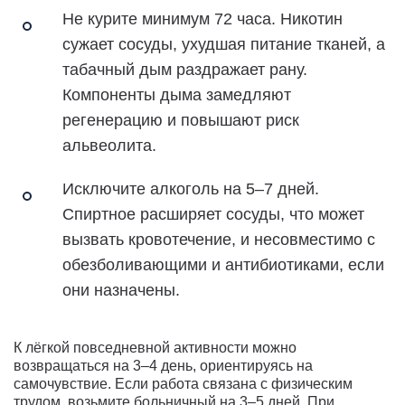
Не курите минимум 72 часа. Никотин
сужает сосуды, ухудшая питание тканей, а
табачный дым раздражает рану.
Компоненты дыма замедляют
регенерацию и повышают риск
альвеолита.
Исключите алкоголь на 5–7 дней.
Спиртное расширяет сосуды, что может
вызвать кровотечение, и несовместимо с
обезболивающими и антибиотиками, если
они назначены.
К лёгкой повседневной активности можно
возвращаться на 3–4 день, ориентируясь на
самочувствие. Если работа связана с физическим
трудом, возьмите больничный на 3–5 дней. При