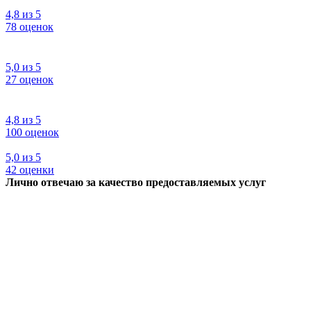
4,8
из
5
78
оценок
5,0
из
5
27
оценок
4,8
из
5
100
оценок
5,0
из
5
42
оценки
Лично отвечаю за качество предоставляемых услуг