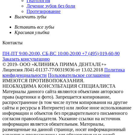
Гнатология
Лечение зубов без боли
Протезирование
Вылечить зубы
Вставить все зубы
Красивая улыбка
Контакты
ПН-ПТ 9:00-20:00, СБ-ВС 10:00-20:00
+7 (495) 019-60-90
Заказать консультацию
© 2019-
ООО «КЛИНИКА ПРИМА ДЕНТАЛЕ+»
Лицензия Л041-01137-77/00319036 от 13.02.2018
Политика
конфиденциальности
Пользовательское соглашение
ИМЕЮТСЯ ПРОТИВОПОКАЗАНИЯ.
НЕОБХОДИМА КОНСУЛЬТАЦИЯ СПЕЦИАЛИСТА
Материалы данного сайта являются объектами авторского
права (картинки и фото). Запрещается копирование,
распространение (в том числе путем копирования на другие
сайты и ресурсы в Интернете) или любое иное использование
информации и объектов без предварительного письменного
согласия правообладателя. Указание ссылки на источник
информации является обязательным. Материалы,
размещенные на данной странице, носят информационный
характер и предназначены для образовательных целей.