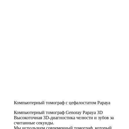
Компьютерный томограф с цефалостатом Рарауа
Компьютерный томограф Genoray Papaya 3D
Высокоточная 3D-диагностика челюсти и зубов за
считанные секунды.
Мы используем современный томограф, который