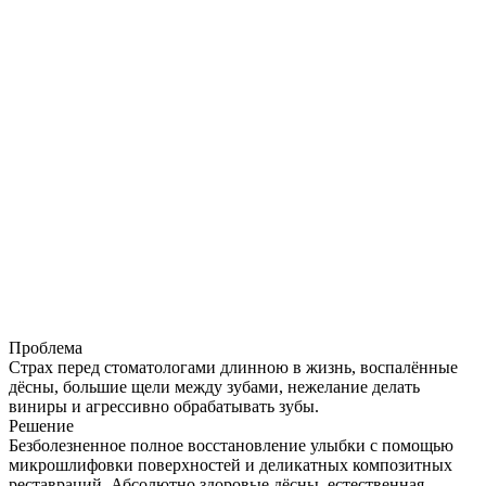
Проблема
Страх перед стоматологами длинною в жизнь, воспалённые
дёсны, большие щели между зубами, нежелание делать
виниры и агрессивно обрабатывать зубы.
Решение
Безболезненное полное восстановление улыбки с помощью
микрошлифовки поверхностей и деликатных композитных
реставраций. Абсолютно здоровые дёсны, естественная