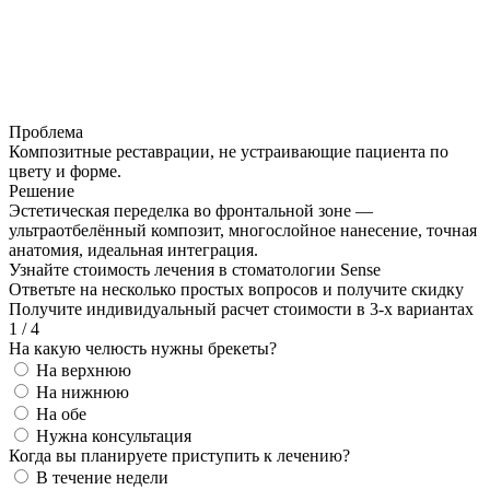
Проблема
Композитные реставрации, не устраивающие пациента по
цвету и форме.
Решение
Эстетическая переделка во фронтальной зоне —
ультраотбелённый композит, многослойное нанесение, точная
анатомия, идеальная интеграция.
Узнайте стоимость лечения в стоматологии Sense
Ответьте на несколько простых вопросов и получите скидку
Получите индивидуальный расчет стоимости в 3-х вариантах
1
/
4
На какую челюсть нужны брекеты?
На верхнюю
На нижнюю
На обе
Нужна консультация
Когда вы планируете приступить к лечению?
В течение недели