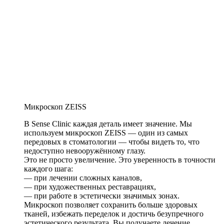
Микроскоп ZEISS
В Sense Clinic каждая деталь имеет значение. Мы
используем микроскоп ZEISS — один из самых
передовых в стоматологии — чтобы видеть то, что
недоступно невооружённому глазу.
Это не просто увеличение. Это уверенность в точности
каждого шага:
— при лечении сложных каналов,
— при художественных реставрациях,
— при работе в эстетически значимых зонах.
Микроскоп позволяет сохранить больше здоровых
тканей, избежать переделок и достичь безупречного
эстетического результата. Вы получаете лечение,