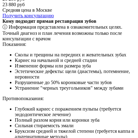
23 880 руб
Средняя цена в Москве
Получить консультацию
Кому подходит прямая реставрация зубов
ⓘ Информация представлена в ознакомительных целях.
Точный диагноз и план лечения возможны только после
консультации с врачом
Показания:
Сколы и трещины на передних и жевательных зубах
Кариес на начальной и средней стадии
Изменение формы или размера зуба
Эстетические дефекты: щели (диастемы), потемнение,
неровности
Разрушенные до 50% коронковые части зубов
Устранение "черных треугольников" между зубами
Противопоказания:
Глубокий кариес с поражением пульпы (требуется
эндодонтическое лечение)
Полный разлом корня или коронки зуба
Сильная стираемость эмали
Бруксизм средней и тяжелой степени (требуется каппа и
альтернативные методы)