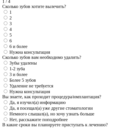
1
/
4
Сколько зубов хотите вылечить?
1
2
3
4
5
6
6 и более
Нужна консультация
Сколько зубов вам необходимо удалить?
Зубы удалены
1-2 зуба
3 и более
Более 5 зубов
Удаление не требуется
Нужна консультация
Вы знаете, как проходит процедура/имплантация?
Да, я изучил(а) информацию
Да, я посещал(а) уже другие стоматологии
Немного слышал(а), но хочу узнать больше
Нет, расскажите поподробнее
В какие сроки вы планируете приступать к лечению?