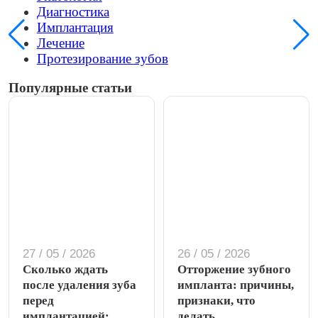
Диагностика
Имплантация
Лечение
Протезирование зубов
Популярные статьи
27 / 05 / 2026
26 / 05 / 2026
Сколько ждать
Отторжение зубного
после удаления зуба
импланта: причины,
перед
признаки, что
имплантацией:
делать