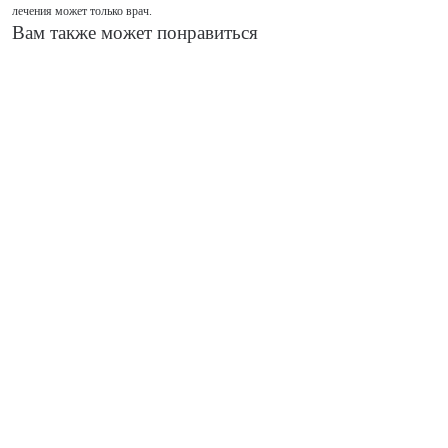
лечения может только врач.
Вам также может понравиться