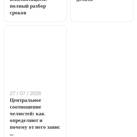
полный разбор
сроков
27 / 07 / 2026
Центральное
соотношение
челюстей: как
определяют и
почему от него завис
...