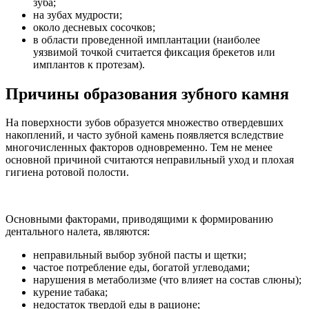
зуба;
на зубах мудрости;
около десневых сосочков;
в области проведенной имплантации (наиболее
уязвимой точкой считается фиксация брекетов или
имплантов к протезам).
Причины образования зубного камня
На поверхности зубов образуется множество отвердевших
накоплений, и часто зубной камень появляется вследствие
многочисленных факторов одновременно. Тем не менее
основной причиной считаются неправильный уход и плохая
гигиена ротовой полости.
Основными факторами, приводящими к формированию
дентального налета, являются:
неправильный выбор зубной пасты и щетки;
частое потребление еды, богатой углеводами;
нарушения в метаболизме (что влияет на состав слюны);
курение табака;
недостаток твердой еды в рационе;