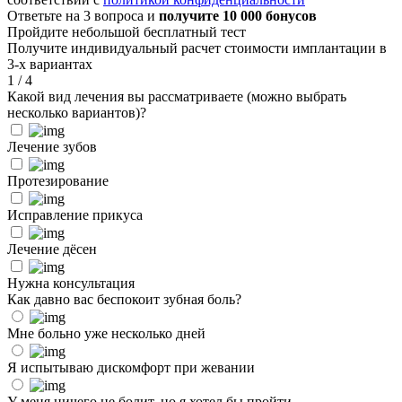
Ответьте на 3 вопроса и
получите 10 000 бонусов
Пройдите небольшой бесплатный тест
Получите индивидуальный расчет стоимости имплантации в
3-х вариантах
1
/
4
Какой вид лечения вы рассматриваете (можно выбрать
несколько вариантов)?
Лечение зубов
Протезирование
Исправление прикуса
Лечение дёсен
Нужна консультация
Как давно вас беспокоит зубная боль?
Мне больно уже несколько дней
Я испытываю дискомфорт при жевании
У меня ничего не болит, но я хотел бы пройти