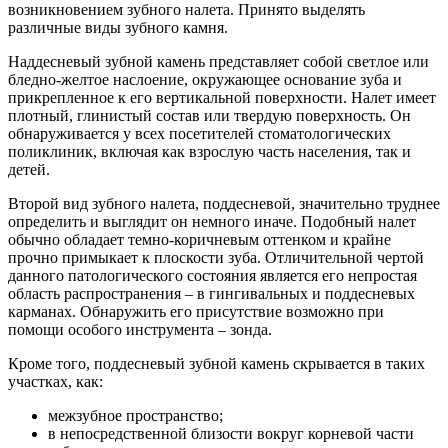
возникновением зубного налета. Принято выделять
различные виды зубного камня.
Наддесневый зубной камень представляет собой светлое или
бледно-желтое наслоение, окружающее основание зуба и
прикрепленное к его вертикальной поверхности. Налет имеет
плотный, глинистый состав или твердую поверхность. Он
обнаруживается у всех посетителей стоматологических
поликлиник, включая как взрослую часть населения, так и
детей.
Второй вид зубного налета, поддесневой, значительно труднее
определить и выглядит он немного иначе. Подобный налет
обычно обладает темно-коричневым оттенком и крайне
прочно примыкает к плоскости зуба. Отличительной чертой
данного патологического состояния является его непростая
область распространения – в гингивальных и поддесневых
карманах. Обнаружить его присутствие возможно при
помощи особого инструмента – зонда.
Кроме того, поддесневый зубной камень скрывается в таких
участках, как:
межзубное пространство;
в непосредственной близости вокруг корневой части