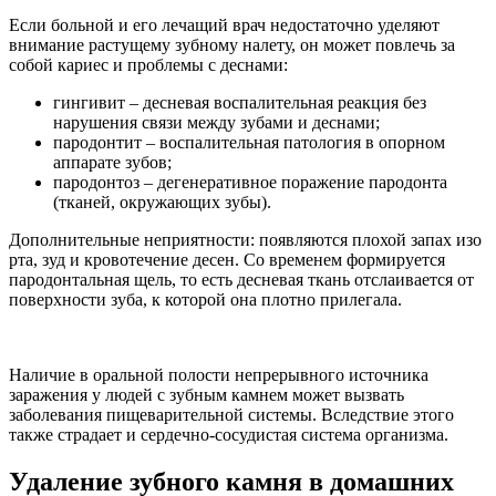
Если больной и его лечащий врач недостаточно уделяют
внимание растущему зубному налету, он может повлечь за
собой кариес и проблемы с деснами:
гингивит – десневая воспалительная реакция без
нарушения связи между зубами и деснами;
пародонтит – воспалительная патология в опорном
аппарате зубов;
пародонтоз – дегенеративное поражение пародонта
(тканей, окружающих зубы).
Дополнительные неприятности: появляются плохой запах изо
рта, зуд и кровотечение десен. Со временем формируется
пародонтальная щель, то есть десневая ткань отслаивается от
поверхности зуба, к которой она плотно прилегала.
Наличие в оральной полости непрерывного источника
заражения у людей с зубным камнем может вызвать
заболевания пищеварительной системы. Вследствие этого
также страдает и сердечно-сосудистая система организма.
Удаление зубного камня в домашних