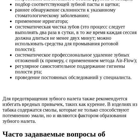
подбор соответствующей зубной пасты и щетки;
раннее обнаружение склонности к указанному
стоматологическому заболеванию;
применение ирригатора;
систематическая чистка зубов (это процесс следует
выполнять два раза в сутки, в то же время каждая сессия
должна длиться не менее двух минут; можно
использовать средства для промывания ротовой
полости);
систематическое профессиональное удаление зубных
отложений (к примеру, с применением метода Air-Flow);
регулярное самостоятельное поддержание гигиены
полости рта;
проведение постоянных обследований у специалиста.
Для предотвращения зубного налета также рекомендуется
избегать вредных привычек, таких как курение. В изделиях из
табака содержатся смолы, которые не только способствуют
потемнению эмали, но и являются фактором образования
зубного налета.
Часто задаваемые вопросы об