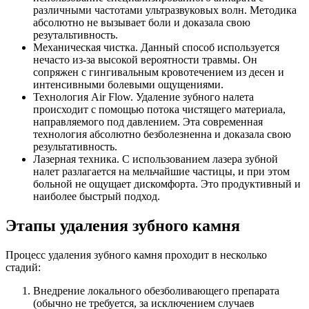
различными частотами ультразвуковых волн. Методика
абсолютно не вызывает боли и доказала свою
резутальтивность.
Механическая чистка. Данный способ используется
нечасто из-за высокой вероятности травмы. Он
сопряжен с гингивальным кровотечением из десен и
интенсивными болевыми ощущениями.
Технология Air Flow. Удаление зубного налета
происходит с помощью потока чистящего материала,
направляемого под давлением. Эта современная
технология абсолютно безболезненна и доказала свою
результативность.
Лазерная техника. С использованием лазера зубной
налет разлагается на мельчайшие частицы, и при этом
больной не ощущает дискомфорта. Это продуктивный и
наиболее быстрый подход.
Этапы удаления зубного камня
Процесс удаления зубного камня проходит в несколько
стадий:
Внедрение локального обезболивающего препарата
(обычно не требуется, за исключением случаев