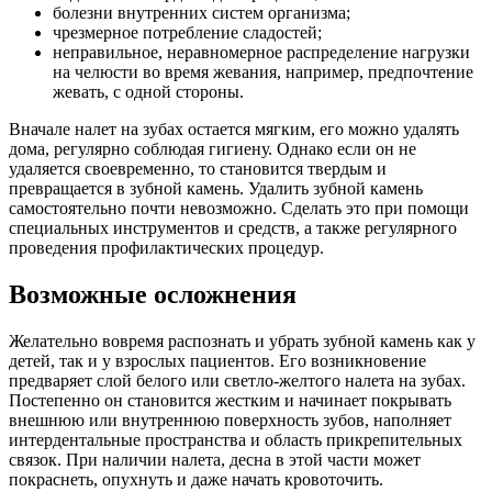
болезни внутренних систем организма;
чрезмерное потребление сладостей;
неправильное, неравномерное распределение нагрузки
на челюсти во время жевания, например, предпочтение
жевать, с одной стороны.
Вначале налет на зубах остается мягким, его можно удалять
дома, регулярно соблюдая гигиену. Однако если он не
удаляется своевременно, то становится твердым и
превращается в зубной камень. Удалить зубной камень
самостоятельно почти невозможно. Сделать это при помощи
специальных инструментов и средств, а также регулярного
проведения профилактических процедур.
Возможные осложнения
Желательно вовремя распознать и убрать зубной камень как у
детей, так и у взрослых пациентов. Его возникновение
предваряет слой белого или светло-желтого налета на зубах.
Постепенно он становится жестким и начинает покрывать
внешнюю или внутреннюю поверхность зубов, наполняет
интердентальные пространства и область прикрепительных
связок. При наличии налета, десна в этой части может
покраснеть, опухнуть и даже начать кровоточить.