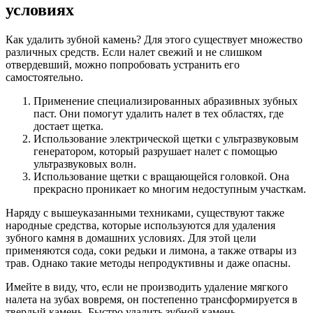
условиях
Как удалить зубной камень? Для этого существует множество
различных средств. Если налет свежий и не слишком
отвердевший, можно попробовать устранить его
самостоятельно.
Применение специализированных абразивных зубных
паст. Они помогут удалить налет в тех областях, где
достает щетка.
Использование электрической щетки с ультразвуковым
генератором, который разрушает налет с помощью
ультразвуковых волн.
Использование щетки с вращающейся головкой. Она
прекрасно проникает ко многим недоступным участкам.
Наряду с вышеуказанными техниками, существуют также
народные средства, которые используются для удаления
зубного камня в домашних условиях. Для этой цели
применяются сода, соки редьки и лимона, а также отвары из
трав. Однако такие методы непродуктивны и даже опасны.
Имейте в виду, что, если не производить удаление мягкого
налета на зубах вовремя, он постепенно трансформируется в
твердый камень. Быстро удалить зубной камень