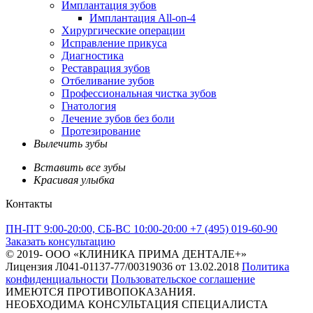
Имплантация зубов
Имплантация All-on-4
Хирургические операции
Исправление прикуса
Диагностика
Реставрация зубов
Отбеливание зубов
Профессиональная чистка зубов
Гнатология
Лечение зубов без боли
Протезирование
Вылечить зубы
Вставить все зубы
Красивая улыбка
Контакты
ПН-ПТ 9:00-20:00, СБ-ВС 10:00-20:00
+7 (495) 019-60-90
Заказать консультацию
© 2019-
ООО «КЛИНИКА ПРИМА ДЕНТАЛЕ+»
Лицензия Л041-01137-77/00319036 от 13.02.2018
Политика
конфиденциальности
Пользовательское соглашение
ИМЕЮТСЯ ПРОТИВОПОКАЗАНИЯ.
НЕОБХОДИМА КОНСУЛЬТАЦИЯ СПЕЦИАЛИСТА