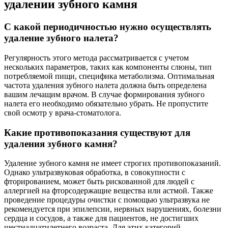
удалении зубного камня
С какой периодичностью нужно осуществлять
удаление зубного налета?
Регулярность этого метода рассматривается с учетом
нескольких параметров, таких как компоненты слюны, тип
потребляемой пищи, специфика метаболизма. Оптимальная
частота удаления зубного налета должна быть определена
вашим лечащим врачом. В случае формирования зубного
налета его необходимо обязательно убрать. Не пропустите
свой осмотр у врача-стоматолога.
Какие противопоказания существуют для
удаления зубного камня?
Удаление зубного камня не имеет строгих противопоказаний.
Однако ультразвуковая обработка, в совокупности с
фторированием, может быть рискованной для людей с
аллергией на фторсодержащие вещества или астмой. Также
проведение процедуры очистки с помощью ультразвука не
рекомендуется при эпилепсии, нервных нарушениях, болезни
сердца и сосудов, а также для пациентов, не достигших
шестнадцатилетнего возраста. Для этих категорий