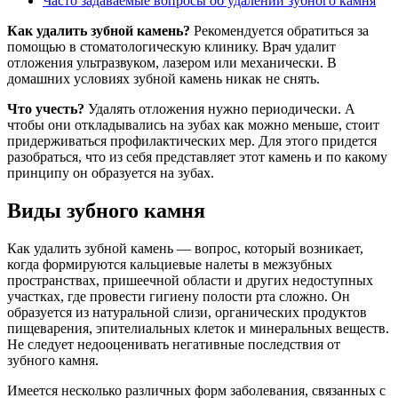
Часто задаваемые вопросы об удалении зубного камня
Как удалить зубной камень?
Рекомендуется обратиться за
помощью в стоматологическую клинику. Врач удалит
отложения ультразвуком, лазером или механически. В
домашних условиях зубной камень никак не снять.
Что учесть?
Удалять отложения нужно периодически. А
чтобы они откладывались на зубах как можно меньше, стоит
придерживаться профилактических мер. Для этого придется
разобраться, что из себя представляет этот камень и по какому
принципу он образуется на зубах.
Виды зубного камня
Как удалить зубной камень — вопрос, который возникает,
когда формируются кальциевые налеты в межзубных
пространствах, пришеечной области и других недоступных
участках, где провести гигиену полости рта сложно. Он
образуется из натуральной слизи, органических продуктов
пищеварения, эпителиальных клеток и минеральных веществ.
Не следует недооценивать негативные последствия от
зубного камня.
Имеется несколько различных форм заболевания, связанных с